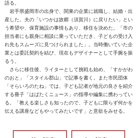
語る。
岩手県盛岡市の出身で、関東の企業に就職し、結婚・出
産した。夫の「いつかは故郷（須賀川）に戻りたい」とい
う希望や、保育施設の事情もあり、移住を決めた。「市の
担当者にも親身に相談に乗っていただき、子どもの受け入
れ先もスムーズに見つけられました」。当時働いていた企
業とは委託契約を結び、現在もデザイナーとして手腕を振
るう。
さらに移住後、ライターとして挑戦も始め、「すかがわ
のおと」「スタイル郡山」で記事を書く。また市民団体
「そらいろのたね」では、子ども記者が地元の良さを紹介
する冊子「はばたくニュース」の指導や編集に携わってい
る。「教える楽しさも知ったので、子どもに限らず何かを
伝える講座などもやってみたいです」と意欲をみせる。