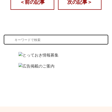
＜
前の記事
次の記事
＞