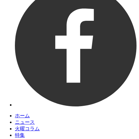
ホーム
ニュース
火曜コラム
特集