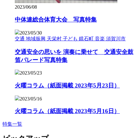
2023/06/08
中体連総合体育大会 写真特集
2023/05/30
交通
地域振興
天栄村
子ども
鏡石町
音楽
須賀川市
交通安全の思いを 演奏に乗せて 交通安全鼓
笛パレード写真特集
2023/05/23
火曜コラム（紙面掲載 2023年5月23日）
2023/05/16
火曜コラム（紙面掲載 2023年5月16日）
特集一覧