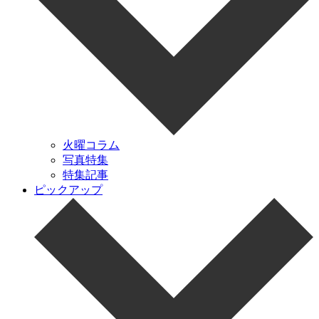
火曜コラム
写真特集
特集記事
ピックアップ