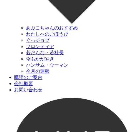
あぶこちゃんのおすすめ
わたしへのごほうび
ぐっジョブ
フロンティア
若だんな・若社長
今もかがやき
ハンサム・ウーマン
今月の運勢
購読のご案内
会社概要
お問い合わせ