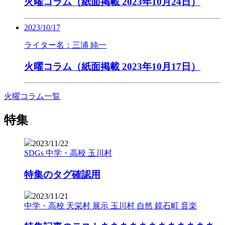
火曜コラム（紙面掲載 2023年10月24日）
2023/10/17
ライター名：三浦 純一
火曜コラム（紙面掲載 2023年10月17日）
火曜コラム一覧
特集
2023/11/22
SDGs
中学・高校
玉川村
特集のタグ確認用
2023/11/21
中学・高校
天栄村
展示
玉川村
自然
鏡石町
音楽