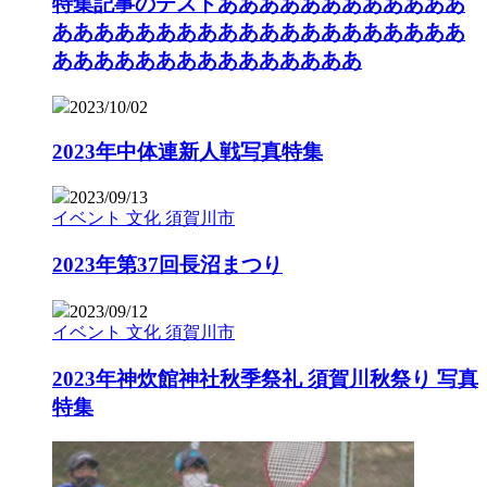
特集記事のテストああああああああああああ
ああああああああああああああああああああ
あああああああああああああああ
2023/10/02
2023年中体連新人戦写真特集
2023/09/13
イベント
文化
須賀川市
2023年第37回長沼まつり
2023/09/12
イベント
文化
須賀川市
2023年神炊館神社秋季祭礼 須賀川秋祭り 写真
特集