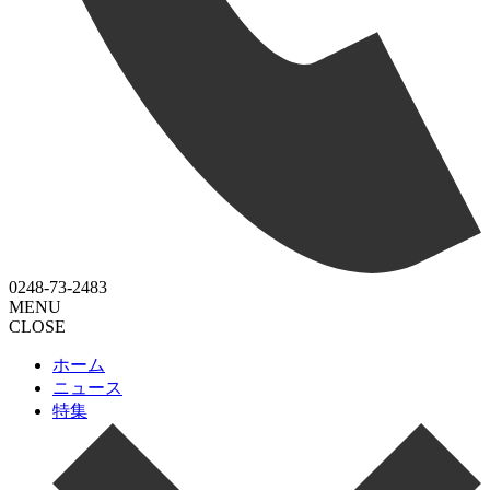
0248-73-2483
MENU
CLOSE
ホーム
ニュース
特集