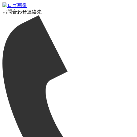
阿
お問合わせ連絡先
武
隈
時
報