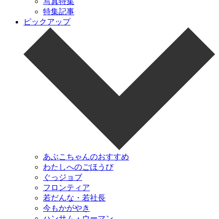
写真特集
特集記事
ピックアップ
あぶこちゃんのおすすめ
わたしへのごほうび
ぐっジョブ
フロンティア
若だんな・若社長
今もかがやき
ハンサム・ウーマン