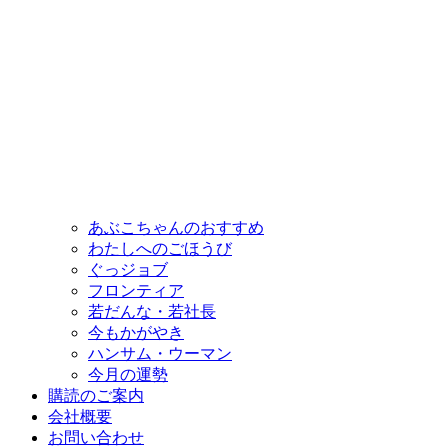
あぶこちゃんのおすすめ
わたしへのごほうび
ぐっジョブ
フロンティア
若だんな・若社長
今もかがやき
ハンサム・ウーマン
今月の運勢
購読のご案内
会社概要
お問い合わせ