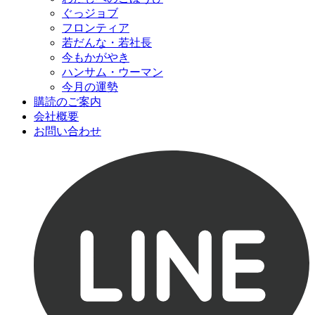
ぐっジョブ
フロンティア
若だんな・若社長
今もかがやき
ハンサム・ウーマン
今月の運勢
購読のご案内
会社概要
お問い合わせ