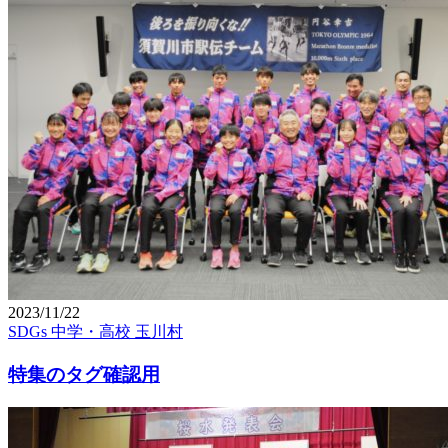
2023/11/22
SDGs
中学・高校
玉川村
特集のタグ確認用