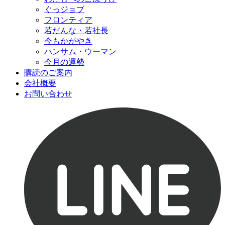
ぐっジョブ
フロンティア
若だんな・若社長
今もかがやき
ハンサム・ウーマン
今月の運勢
購読のご案内
会社概要
お問い合わせ