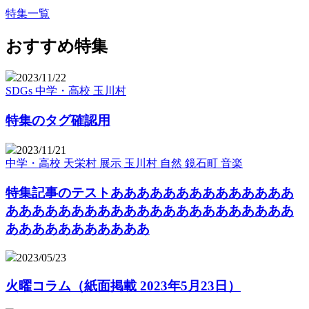
特集一覧
おすすめ特集
2023/11/22
SDGs
中学・高校
玉川村
特集のタグ確認用
2023/11/21
中学・高校
天栄村
展示
玉川村
自然
鏡石町
音楽
特集記事のテストああああああああああああああ
ああああああああああああああああああああああ
あああああああああああ
2023/05/23
火曜コラム（紙面掲載 2023年5月23日）