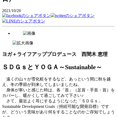
2021/10/26
ヨガ＋ライフアッププロデュース 西間木 恵理
ＳＤＧｓとＹＯＧＡ～Sustainable～
遠くの山々が雪化粧をするなど、あっという間に秋を越
え、冬の季節が到来してしまいましたね。
身体が寒いと感じた時は、各「首」（足首・手首・首）を
カバーし、暖かくして過ごしてみて下さい♪
さて、最近よく耳にするようになった「ＳＤＧｓ」
Sustainable Development Goals（持続可能な開発目標）です
が、どういう意味があり何をすることなのかご存知でしょう