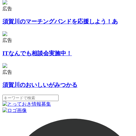
広告
須賀川のマーチングバンドを応援しよう！あ
広告
ITなんでも相談会実施中！
広告
須賀川のおいしいがみつかる