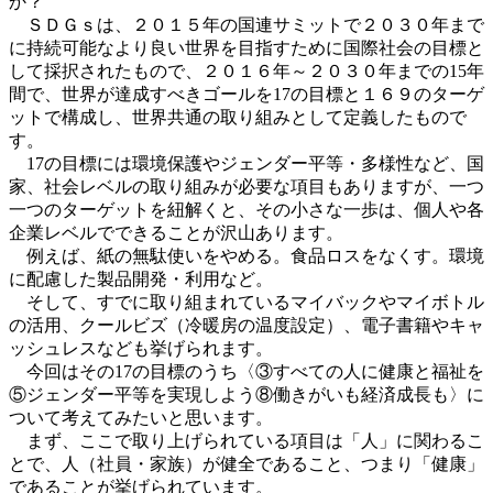
か？
ＳＤＧｓは、２０１５年の国連サミットで２０３０年まで
に持続可能なより良い世界を目指すために国際社会の目標と
して採択されたもので、２０１６年～２０３０年までの15年
間で、世界が達成すべきゴールを17の目標と１６９のターゲ
ットで構成し、世界共通の取り組みとして定義したもので
す。
17の目標には環境保護やジェンダー平等・多様性など、国
家、社会レベルの取り組みが必要な項目もありますが、一つ
一つのターゲットを紐解くと、その小さな一歩は、個人や各
企業レベルでできることが沢山あります。
例えば、紙の無駄使いをやめる。食品ロスをなくす。環境
に配慮した製品開発・利用など。
そして、すでに取り組まれているマイバックやマイボトル
の活用、クールビズ（冷暖房の温度設定）、電子書籍やキャ
ッシュレスなども挙げられます。
今回はその17の目標のうち〈③すべての人に健康と福祉を
⑤ジェンダー平等を実現しよう⑧働きがいも経済成長も〉に
ついて考えてみたいと思います。
まず、ここで取り上げられている項目は「人」に関わるこ
とで、人（社員・家族）が健全であること、つまり「健康」
であることが挙げられています。