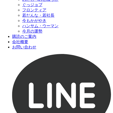
ぐっジョブ
フロンティア
若だんな・若社長
今もかがやき
ハンサム・ウーマン
今月の運勢
購読のご案内
会社概要
お問い合わせ