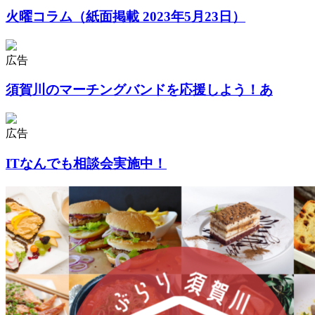
火曜コラム（紙面掲載 2023年5月23日）
広告
須賀川のマーチングバンドを応援しよう！あ
広告
ITなんでも相談会実施中！