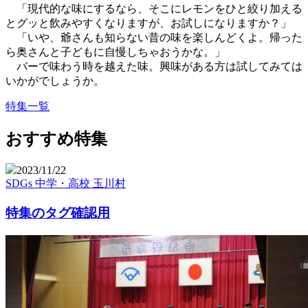
「現代的な味にするなら、そこにレモンをひと絞り加える
とグッと飲みやすくなりますが、お試しになりますか？」
「いや、爺さんも知らない昔の味を楽しんどくよ。帰った
ら奥さんと子どもに自慢しちゃおうかな。」
バーで味わう時を越えた味。興味がある方は試してみては
いかがでしょうか。
特集一覧
おすすめ特集
2023/11/22
SDGs
中学・高校
玉川村
特集のタグ確認用