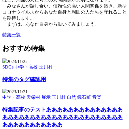
みなさんが話し合い、信頼性の高い人間関係を築き、新型
コロナウイルスからあなた自身と周囲の人たちを守れること
を期待します。
まずは、あなた自身から動いてみましょう。
特集一覧
おすすめ特集
2023/11/22
SDGs
中学・高校
玉川村
特集のタグ確認用
2023/11/21
中学・高校
天栄村
展示
玉川村
自然
鏡石町
音楽
特集記事のテストああああああああああああああ
ああああああああああああああああああああああ
あああああああああああ