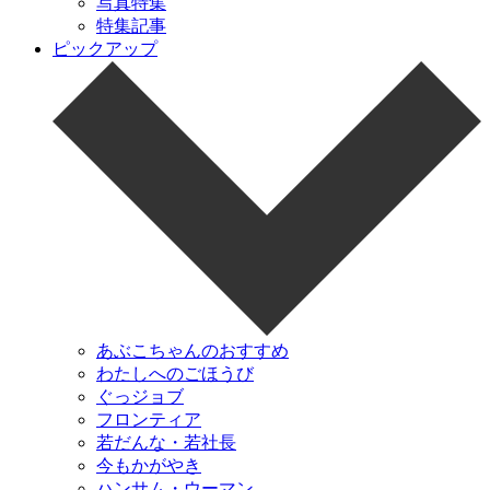
写真特集
特集記事
ピックアップ
あぶこちゃんのおすすめ
わたしへのごほうび
ぐっジョブ
フロンティア
若だんな・若社長
今もかがやき
ハンサム・ウーマン