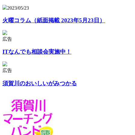
2023/05/23
火曜コラム（紙面掲載 2023年5月23日）
広告
ITなんでも相談会実施中！
広告
須賀川のおいしいがみつかる