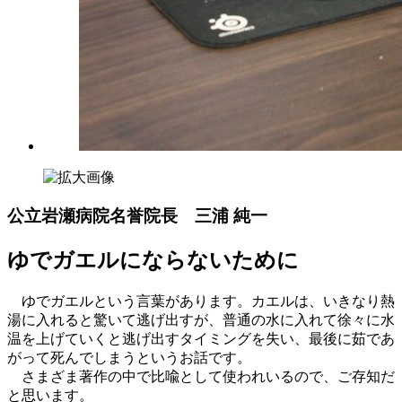
公立岩瀬病院名誉院長 三浦 純一
ゆでガエルにならないために
ゆでガエルという言葉があります。カエルは、いきなり熱
湯に入れると驚いて逃げ出すが、普通の水に入れて徐々に水
温を上げていくと逃げ出すタイミングを失い、最後に茹であ
がって死んでしまうというお話です。
さまざま著作の中で比喩として使われいるので、ご存知だ
と思います。