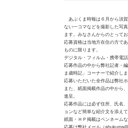
あぶくま時報は６月から須賀
ない一コマなどを撮影した写真
ます。みなさんからのとってお
応募資格は当地方在住の方であ
ものに限ります。
デジタル・フィルム・携帯電話
応募作品の中から弊社記者・編
ま歳時記」コーナーで紹介しま
応募いただいた全作品は弊社ホ
また、紙面掲載作品の中から、
進呈。
応募作品には必ず住所、氏名、
ョンなど簡単な紹介文を添えて
紙面・ＨＰ掲載はペンネームな
応募は弊社メール（abukuma@p