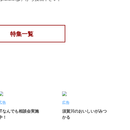
特集一覧
広告
広告
ITなんでも相談会実施
須賀川のおいしいがみつ
中！
かる