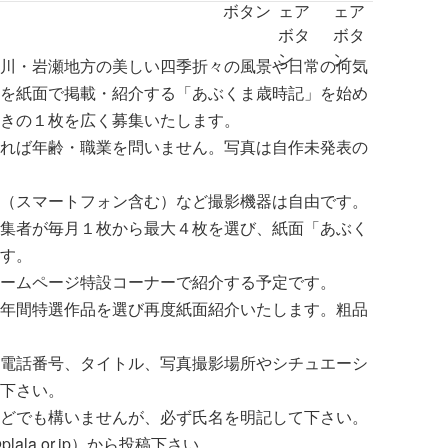
川・岩瀬地方の美しい四季折々の風景や日常の何気
を紙面で掲載・紹介する「あぶくま歳時記」を始め
きの１枚を広く募集いたします。
れば年齢・職業を問いません。写真は自作未発表の
（スマートフォン含む）など撮影機器は自由です。
集者が毎月１枚から最大４枚を選び、紙面「あぶく
す。
ームページ特設コーナーで紹介する予定です。
年間特選作品を選び再度紙面紹介いたします。粗品
電話番号、タイトル、写真撮影場所やシチュエーシ
下さい。
どでも構いませんが、必ず氏名を明記して下さい。
lala.or.jp）から投稿下さい。