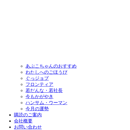
あぶこちゃんのおすすめ
わたしへのごほうび
ぐっジョブ
フロンティア
若だんな・若社長
今もかがやき
ハンサム・ウーマン
今月の運勢
購読のご案内
会社概要
お問い合わせ