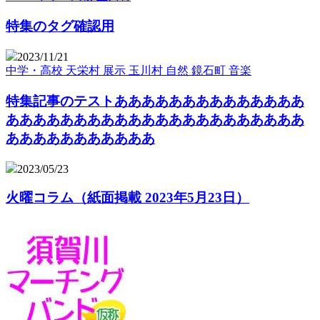
特集のタグ確認用
2023/11/21
中学・高校
天栄村
展示
玉川村
自然
鏡石町
音楽
特集記事のテストああああああああああああああ
ああああああああああああああああああああああ
あああああああああああ
2023/05/23
火曜コラム（紙面掲載 2023年5月23日）