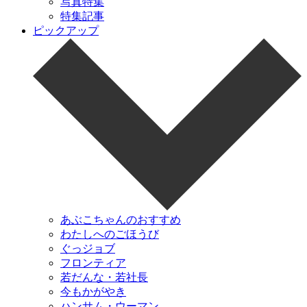
写真特集
特集記事
ピックアップ
あぶこちゃんのおすすめ
わたしへのごほうび
ぐっジョブ
フロンティア
若だんな・若社長
今もかがやき
ハンサム・ウーマン