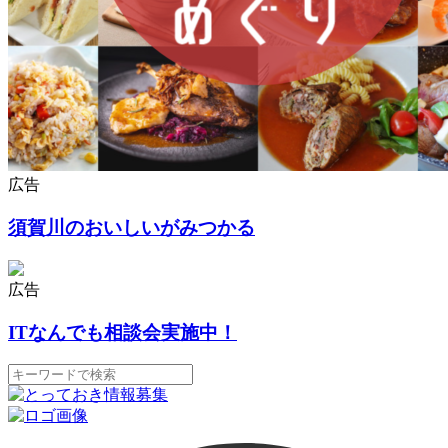
広告
須賀川のおいしいがみつかる
広告
ITなんでも相談会実施中！