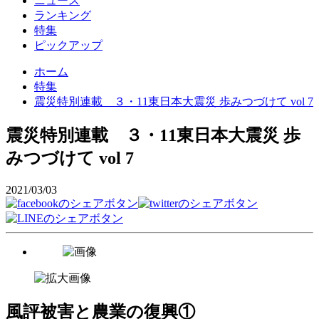
ニュース
ランキング
特集
ピックアップ
ホーム
特集
震災特別連載 ３・11東日本大震災 歩みつづけて vol 7
震災特別連載 ３・11東日本大震災 歩
みつづけて vol 7
2021/03/03
風評被害と農業の復興①