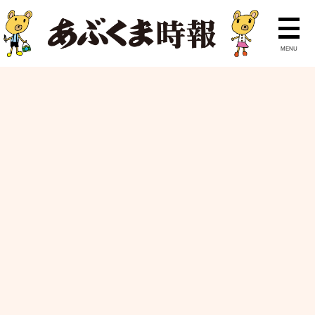
MENU
ニュース
ランキング
特集
ピックアップ
ホーム
あぶこちゃんのおすすめ
大束屋珈琲店
あぶこちゃんのおすすめ
2021年2月
宅配・お持ち帰りができるお店2021
大束屋珈琲店