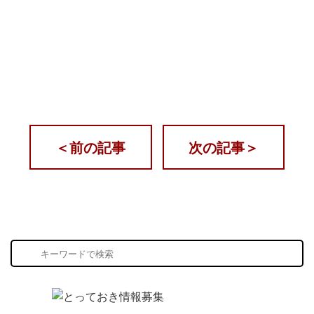
＜
前の記事
次の記事
＞