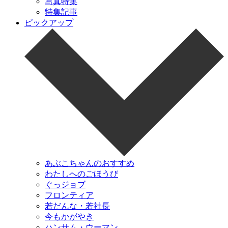
写真特集
特集記事
ピックアップ
あぶこちゃんのおすすめ
わたしへのごほうび
ぐっジョブ
フロンティア
若だんな・若社長
今もかがやき
ハンサム・ウーマン