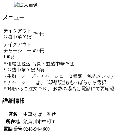
メニュー
テイクアウト
750円
並盛中華そば
テイクアウト
チャーシュー
450円
100ｇ
＊価格は税込 写真：並盛中華そば
＊並盛中華そば内容
（生麺・スープ・チャーシュー２種類・穂先メンマ）
＊チャーシューは、 低温調理ももorばらから選択
＊1個からご注文ＯＫ、 多数の場合は電話にて要確認
詳細情報
店名
中華そば 香伏
所在地
須賀川市中町61
電話番号
0248-94-4600