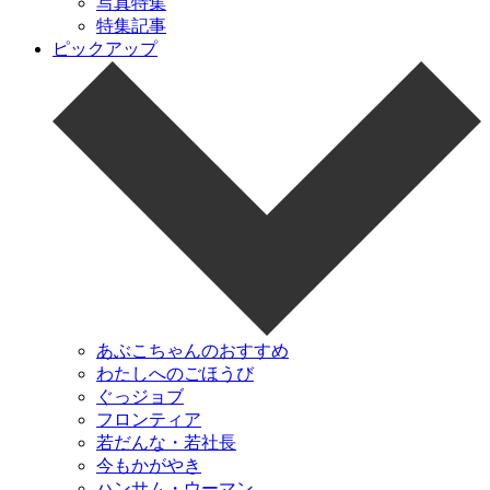
写真特集
特集記事
ピックアップ
あぶこちゃんのおすすめ
わたしへのごほうび
ぐっジョブ
フロンティア
若だんな・若社長
今もかがやき
ハンサム・ウーマン