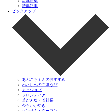
写真特集
特集記事
ピックアップ
あぶこちゃんのおすすめ
わたしへのごほうび
ぐっジョブ
フロンティア
若だんな・若社長
今もかがやき
ハンサム・ウーマン