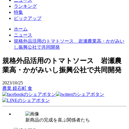
ニュース
ランキング
特集
ピックアップ
ホーム
ニュース
規格外品活用のトマトソース 岩瀬農業高・かがみい
し振興公社で共同開発
規格外品活用のトマトソース 岩瀬農
業高・かがみいし振興公社で共同開発
2023/10/25
農業
鏡石町
食
新商品の完成を喜ぶ関係者たち