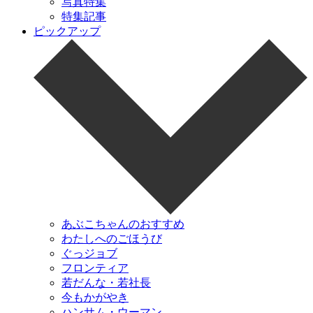
写真特集
特集記事
ピックアップ
あぶこちゃんのおすすめ
わたしへのごほうび
ぐっジョブ
フロンティア
若だんな・若社長
今もかがやき
ハンサム・ウーマン