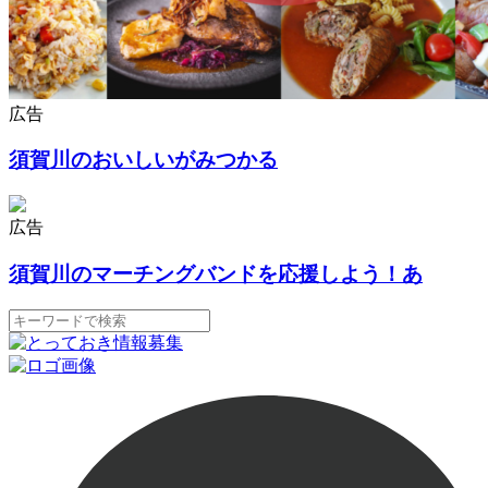
広告
須賀川のおいしいがみつかる
広告
須賀川のマーチングバンドを応援しよう！あ