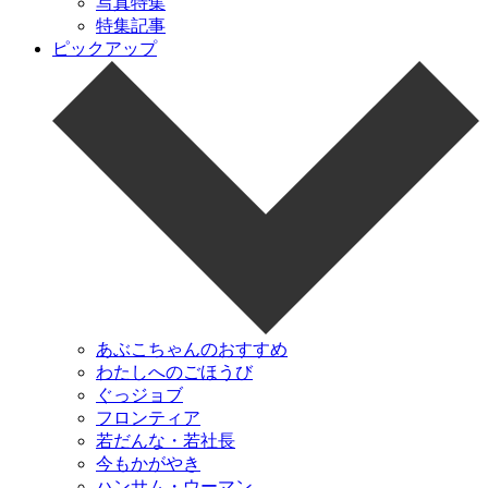
写真特集
特集記事
ピックアップ
あぶこちゃんのおすすめ
わたしへのごほうび
ぐっジョブ
フロンティア
若だんな・若社長
今もかがやき
ハンサム・ウーマン