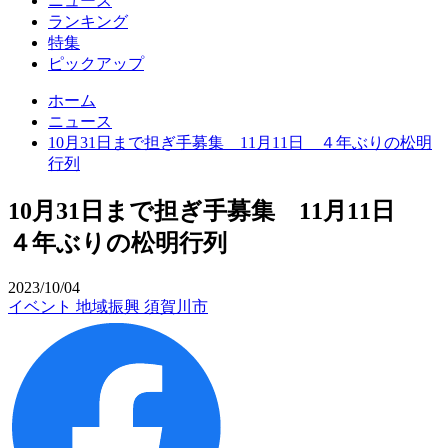
ニュース
ランキング
特集
ピックアップ
ホーム
ニュース
10月31日まで担ぎ手募集 11月11日 ４年ぶりの松明
行列
10月31日まで担ぎ手募集 11月11日
４年ぶりの松明行列
2023/10/04
イベント
地域振興
須賀川市