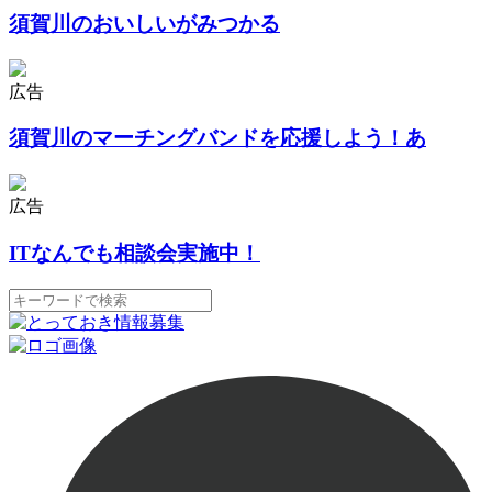
須賀川のおいしいがみつかる
広告
須賀川のマーチングバンドを応援しよう！あ
広告
ITなんでも相談会実施中！