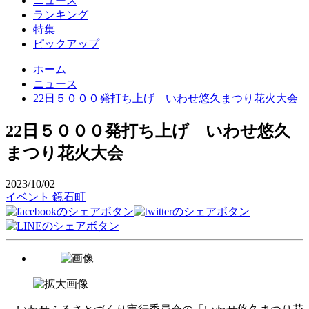
ニュース
ランキング
特集
ピックアップ
ホーム
ニュース
22日５０００発打ち上げ いわせ悠久まつり花火大会
22日５０００発打ち上げ いわせ悠久
まつり花火大会
2023/10/02
イベント
鏡石町