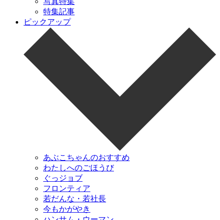
写真特集
特集記事
ピックアップ
あぶこちゃんのおすすめ
わたしへのごほうび
ぐっジョブ
フロンティア
若だんな・若社長
今もかがやき
ハンサム・ウーマン