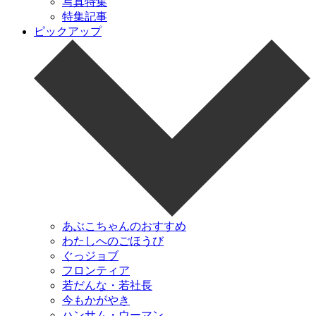
写真特集
特集記事
ピックアップ
あぶこちゃんのおすすめ
わたしへのごほうび
ぐっジョブ
フロンティア
若だんな・若社長
今もかがやき
ハンサム・ウーマン