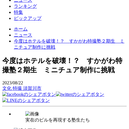
ニュース
ランキング
特集
ピックアップ
ホーム
ニュース
今度はホテルを破壊！？ すかがわ特撮塾２期生 ミ
ニチュア制作に挑戦
今度はホテルを破壊！？ すかがわ特
撮塾２期生 ミニチュア制作に挑戦
2023/08/22
文化
特撮
須賀川市
実在のビルを再現する塾生たち