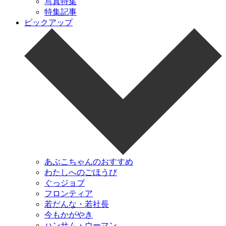
写真特集
特集記事
ピックアップ
あぶこちゃんのおすすめ
わたしへのごほうび
ぐっジョブ
フロンティア
若だんな・若社長
今もかがやき
ハンサム・ウーマン