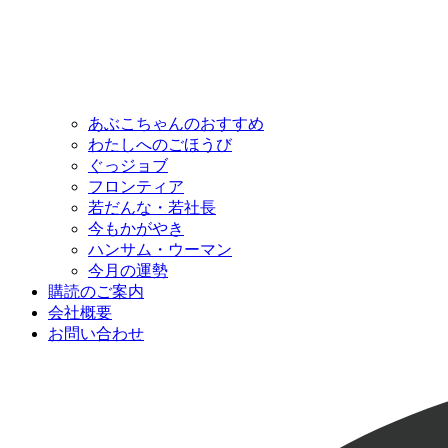
あぶこちゃんのおすすめ
わたしへのごほうび
ぐっジョブ
フロンティア
若だんな・若社長
今もかがやき
ハンサム・ウーマン
今月の運勢
購読のご案内
会社概要
お問い合わせ