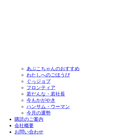
あぶこちゃんのおすすめ
わたしへのごほうび
ぐっジョブ
フロンティア
若だんな・若社長
今もかがやき
ハンサム・ウーマン
今月の運勢
購読のご案内
会社概要
お問い合わせ