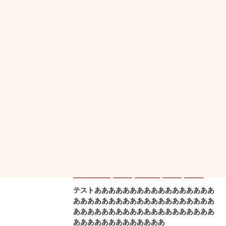
おすすめニュース
2023/11/22
SDGs
中学・高校
玉川村
タグのテスト
2023/11/22
中学・高校
展示
玉川村
自然
音楽
テストあああああああああああああああああ
ああああああああああああああああああああ
ああああああああああああああああああああ
あああああああああああああ