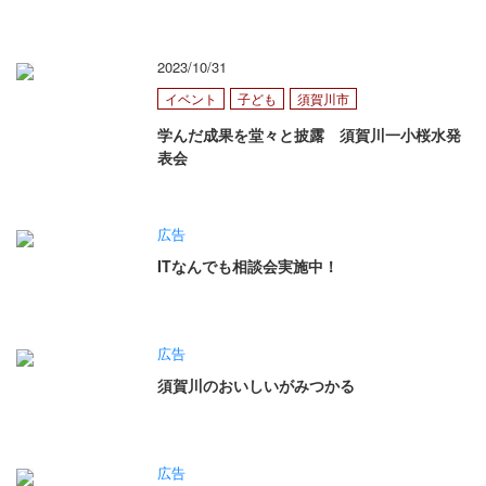
2023/10/31
イベント
子ども
須賀川市
学んだ成果を堂々と披露 須賀川一小桜水発
表会
広告
ITなんでも相談会実施中！
広告
須賀川のおいしいがみつかる
広告