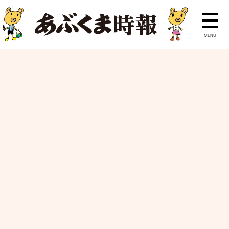
MENU
ニュース
ランキング
特集
ピックアップ
ホーム
ニュース
26日から各施設で高校生が活動 須賀川市社協
サマーショートボランティア
26日から各施設で高校生が活動 須賀川
市社協サマーショートボランティア
2023/07/23
中学・高校
福祉
須賀川市