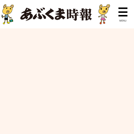
MENU
ニュース
ランキング
特集
ピックアップ
ホーム
ぐっジョブ
フラワーショップ花安
ぐっジョブ
No.7
フラワーショップ花安
2022/06/17