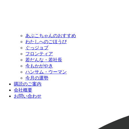
あぶこちゃんのおすすめ
わたしへのごほうび
ぐっジョブ
フロンティア
若だんな・若社長
今もかがやき
ハンサム・ウーマン
今月の運勢
購読のご案内
会社概要
お問い合わせ