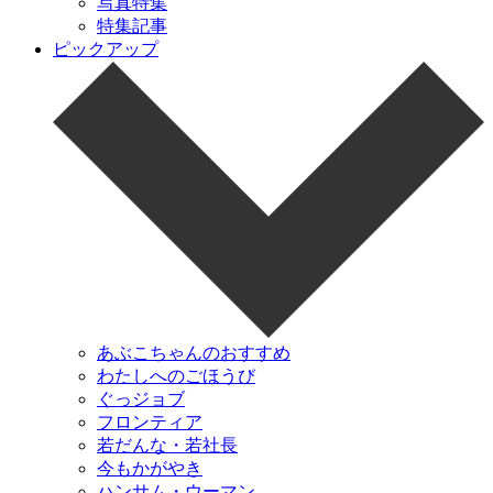
写真特集
特集記事
ピックアップ
あぶこちゃんのおすすめ
わたしへのごほうび
ぐっジョブ
フロンティア
若だんな・若社長
今もかがやき
ハンサム・ウーマン