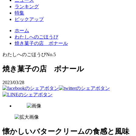
ニュース
ランキング
特集
ピックアップ
ホーム
わたしへのごほうび
焼き菓子の店 ボナール
わたしへのごほうび
No.5
焼き菓子の店 ボナール
2023/03/28
懐かしいバタークリームの食感と風味