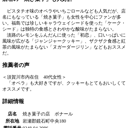
ピスタチオ味のオペラやいちごロールなども人気だが、店
名にもなっている「焼き菓子」も女性を中心にファンが多
い。福島では珍しいキャラウェイシードを使った「ケーク・
シード」は独特の食感とさわやかな酸味がたまらない。
淡路のレモンをふんだんに使った「初恋」、口いっぱいに
風味が広がる「ジャンジャークッキー」、ザクザク食感と紅
茶の風味がたまらない「ヌガーダージリン」などもおススメ
だ。
推薦者の声
＜須賀川市内在住 40代女性＞
「オペラ」も大好きですが、クッキーもとてもおいしくて
オススメです。
詳細情報
店名
焼き菓子の店 ボナール
所在地
岩瀬郡鏡石町中央180